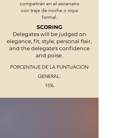
competirán en el escenario
con traje de noche o ropa
formal.
SCORING
Delegates will be judged
on
elegance, fit, style, personal flair,
and the delegate's confidence
and poise.
PORCENTAJE DE LA PUNTUACIÓN
GENERAL:
15%