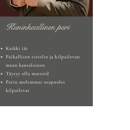
Kuninkaallinen pari
Kaikki iät
Paikallisen tittelin ja kilpailevan
maan kansalainen
Täytyy olla marreid
Parin molemmat osapuolet
kilpailevat