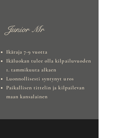
Junior Mr
Ikäraja 7-9 vuotta
Ikäluokan tulee olla kilpailuvuoden
1. tammikuuta alkaen
Luonnollisesti syntynyt uros
Paikallisen tittelin ja kilpailevan
maan kansalainen