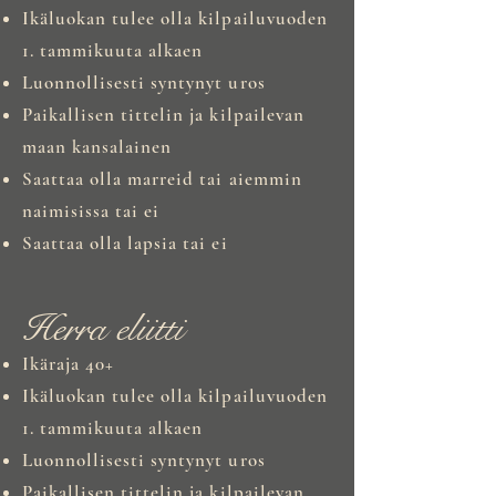
Ikäluokan tulee olla kilpailuvuoden
1. tammikuuta alkaen
Luonnollisesti syntynyt uros
Paikallisen tittelin ja kilpailevan
maan kansalainen
Saattaa olla marreid tai aiemmin
naimisissa tai ei
Saattaa olla lapsia tai ei
Herra eliitti
Ikäraja 40+
Ikäluokan tulee olla kilpailuvuoden
1. tammikuuta alkaen
Luonnollisesti syntynyt uros
Paikallisen tittelin ja kilpailevan