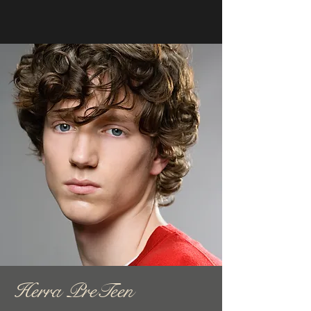
Herra PreTeen