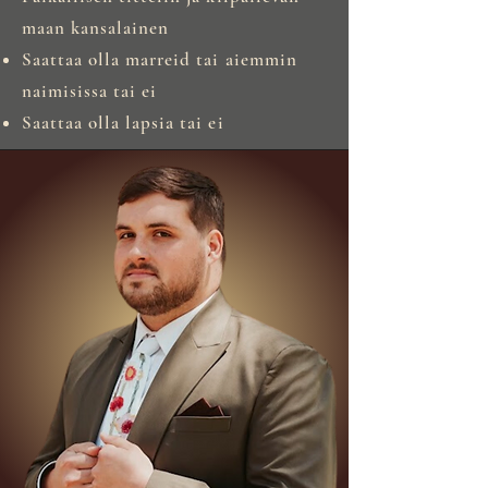
maan kansalainen
Saattaa olla marreid tai aiemmin
naimisissa tai ei
Saattaa olla lapsia tai ei