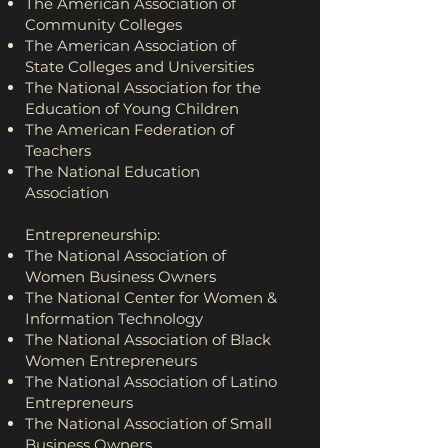
The American Association of
Community Colleges
The American Association of
State Colleges and Universities
The National Association for the
Education of Young Children
The American Federation of
Teachers
The National Education
Association
Entrepreneurship:
The National Association of
Women Business Owners
The National Center for Women &
Information Technology
The National Association of Black
Women Entrepreneurs
The National Association of Latino
Entrepreneurs
The National Association of Small
Business Owners