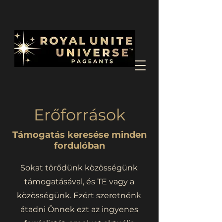
Erőforrások
Támogatás keresése minden
fordulóban
Sokat törődünk közösségünk
támogatásával, és TE vagy a
közösségünk. Ezért szeretnénk
átadni Önnek ezt az ingyenes