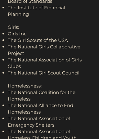
Board of Standards
The Institute of Financial
Planning
Girls:
Girls Inc.
The Girl Scouts of the USA
The National Girls Collaborative
Project
The National Association of Girls
Clubs
The National Girl Scout Council
Homelessness:
The National Coalition for the
Homeless
The National Alliance to End
Homelessness
The National Association of
Emergency Shelters
The National Association of
Homeless Children and Youth