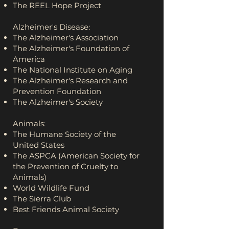
The REEL Hope Project
Alzheimer's Disease:
The Alzheimer's Association
The Alzheimer's Foundation of
America
The National Institute on Aging
The Alzheimer's Research and
Prevention Foundation
The Alzheimer's Society
Animals:
The Humane Society of the
United States
The ASPCA (American Society for
the Prevention of Cruelty to
Animals)
World Wildlife Fund
The Sierra Club
Best Friends Animal Society