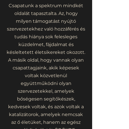
Csapatunk a spektrum mindkét
oldalát tapasztalta. Az, hogy
milyen támogatást nyújtó
szervezetekhez való hozzáférés és
tudás hiánya sok felesleges
küzdelmet, fájdalmat és
késleltetett életsikereket okozott.
A másik oldal, hogy vannak olyan
csapattagjaink, akik képesek
voltak közvetlenül
együttműködni olyan
szervezetekkel, amelyek
bőségesen segítőkészek,
kedvesek voltak, és azok voltak a
katalizátorok, amelyek nemcsak
az ő életüket, hanem az egész