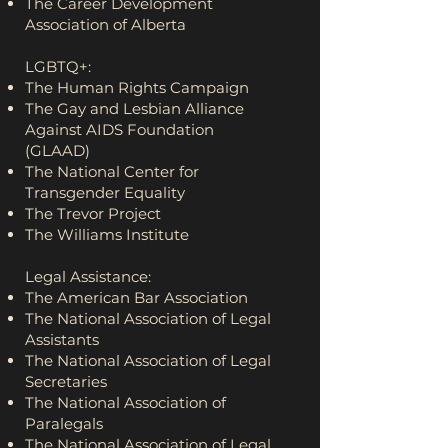
The Career Development
Association of Alberta
LGBTQ+:
The Human Rights Campaign
The Gay and Lesbian Alliance
Against AIDS Foundation
(GLAAD)
The National Center for
Transgender Equality
The Trevor Project
The Williams Institute
Legal Assistance:
The American Bar Association
The National Association of Legal
Assistants
The National Association of Legal
Secretaries
The National Association of
Paralegals
The National Association of Legal