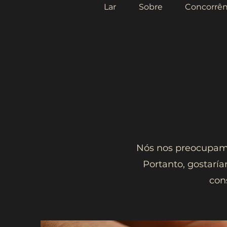
Lar
Sobre
Concorrên
Nós nos preocupam
Portanto, gostaría
con