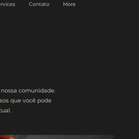
rvices
Contato
More
 nossa comunidade.
ursos que você pode
ual.