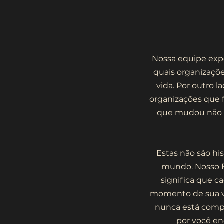
Nossa equipe expe
quais organizaçõe
vida. Por outro
organizações que f
que mudou não a
Estas não são hi
mundo. Nosso Fu
significa que 
momento de sua vi
nunca está compl
por você en