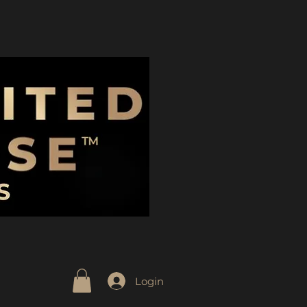
Login