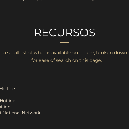
RECURSOS
ust a small list of what is available out there, broken dow
for ease of search on this page.
Hotline
 Hotline
tline
t National Network)