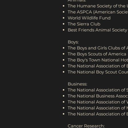
The Humane Society of the 
The ASPCA (American Society
World Wildlife Fund
The Sierra Club
Best Friends Animal Society
Boys:
The Boys and Girls Clubs of
The Boys Scouts of America
The Boy's Town National Hot
The National Association of 
The National Boy Scout Coun
Business:
The National Association of
The National Business Assoc
The National Association o
The National Association of
The National Association o
Cancer Research: