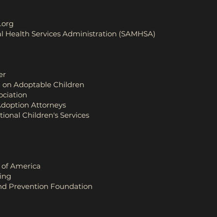
.org
 Health Services Administration (SAMHSA)
er
 on Adoptable Children
ciation
doption Attorneys
tional Children's Services
 of America
ging
nd Prevention Foundation