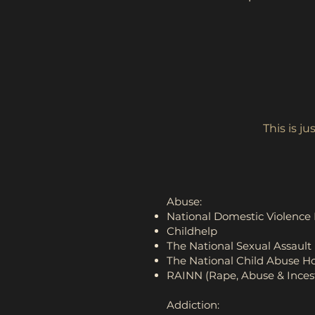
This is j
Abuse:
National Domestic Violence 
Childhelp
The National Sexual Assault
The National Child Abuse Ho
RAINN (Rape, Abuse & Inces
Addiction: