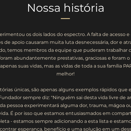
Nossa história
rimentou os dois lados do espectro. A falta de acesso
s de apoio causaram muita luta desnecessária, dor e at
 lado, temos membros da equipe que puderam trabalhar
oram abundantemente prestativas, graciosas e foram o p
penas suas vidas, mas as vidas de toda a sua família P
melhor!
stórias únicas, são apenas alguns exemplos rápidos qu
ndador sempre diz: "Ninguém sai desta vida livre de ar
cada pessoa experimentará alguma dor, trauma, mágoa o
da. É por isso que estamos entusiasmados em compartilha
eta - estamos sempre adicionando a esta lista e esta
contrar esperança, benefício e uma solução em um dess