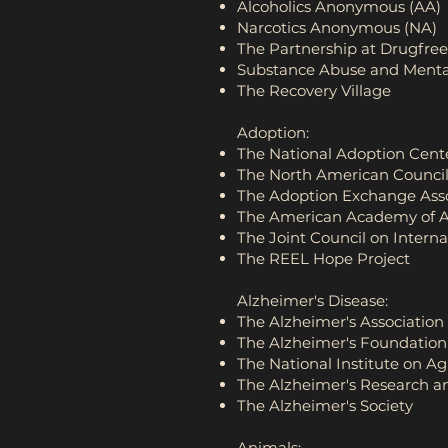
Alcoholics Anonymous (AA)
Narcotics Anonymous (NA)
The Partnership at Drugfree
Substance Abuse and Mental
The Recovery Village
Adoption:
The National Adoption Cent
The North American Council
The Adoption Exchange Asso
The American Academy of A
The Joint Council on Interna
The REEL Hope Project
Alzheimer's Disease:
The Alzheimer's Association
The Alzheimer's Foundation
The National Institute on A
The Alzheimer's Research a
The Alzheimer's Society
Animals: