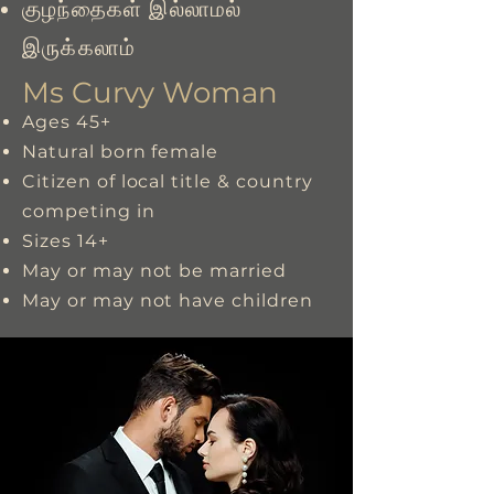
குழந்தைகள் இல்லாமல்
இருக்கலாம்
Ms Curvy Woman
Ages 45+
Natural born female
Citizen of local title & country
competing in
Sizes 14+
May or may not be married
May or may not have children