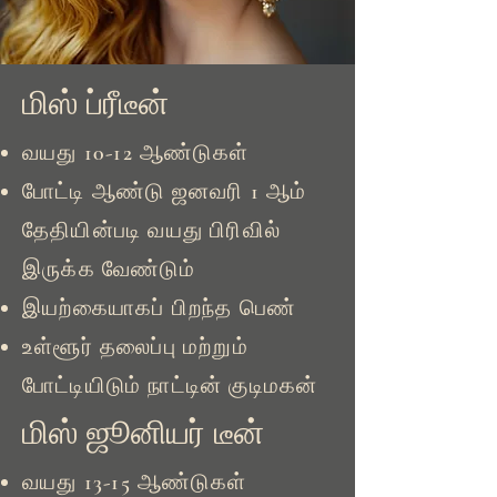
மிஸ் ப்ரீடீன்
வயது 10-12 ஆண்டுகள்
போட்டி ஆண்டு ஜனவரி 1 ஆம்
தேதியின்படி வயது பிரிவில்
இருக்க வேண்டும்
இயற்கையாகப் பிறந்த பெண்
உள்ளூர் தலைப்பு மற்றும்
போட்டியிடும் நாட்டின் குடிமகன்
மிஸ் ஜூனியர் டீன்
வயது 13-15 ஆண்டுகள்