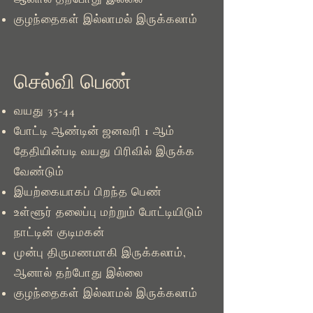
குழந்தைகள் இல்லாமல் இருக்கலாம்
செல்வி பெண்
வயது 35-44
போட்டி ஆண்டின் ஜனவரி 1 ஆம்
தேதியின்படி வயது பிரிவில் இருக்க
வேண்டும்
இயற்கையாகப் பிறந்த பெண்
உள்ளூர் தலைப்பு மற்றும் போட்டியிடும்
நாட்டின் குடிமகன்
முன்பு திருமணமாகி இருக்கலாம்,
ஆனால் தற்போது இல்லை
குழந்தைகள் இல்லாமல் இருக்கலாம்