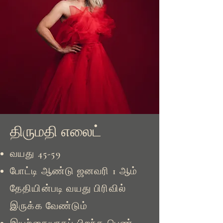
திருமதி எலைட்
வயது 45-59
போட்டி ஆண்டு ஜனவரி 1 ஆம்
தேதியின்படி வயது பிரிவில்
இருக்க வேண்டும்