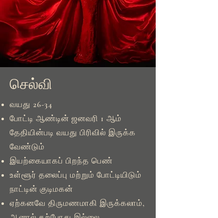
செல்வி
வயது 26-34
போட்டி ஆண்டின் ஜனவரி 1 ஆம்
தேதியின்படி வயது பிரிவில் இருக்க
வேண்டும்
இயற்கையாகப் பிறந்த பெண்
உள்ளூர் தலைப்பு மற்றும் போட்டியிடும்
நாட்டின் குடிமகன்
ஏற்கனவே திருமணமாகி இருக்கலாம்,
ஆனால் தற்போது இல்லை