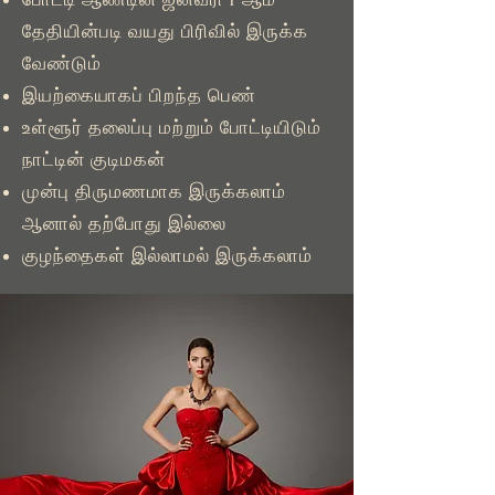
தேதியின்படி வயது பிரிவில் இருக்க
வேண்டும்
இயற்கையாகப் பிறந்த பெண்
உள்ளூர் தலைப்பு மற்றும் போட்டியிடும்
நாட்டின் குடிமகன்
முன்பு திருமணமாக இருக்கலாம்
ஆனால் தற்போது இல்லை
குழந்தைகள் இல்லாமல் இருக்கலாம்