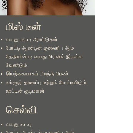
மிஸ் டீன்
வயது 16-19 ஆண்டுகள்
போட்டி ஆண்டின் ஜனவரி 1 ஆம்
தேதியின்படி வயது பிரிவில் இருக்க
வேண்டும்
இயற்கையாகப் பிறந்த பெண்
உள்ளூர் தலைப்பு மற்றும் போட்டியிடும்
நாட்டின் குடிமகன்
செல்வி
வயது 20-25
போட்டி ஆண்டின் ஜனவரி 1 ஆம்