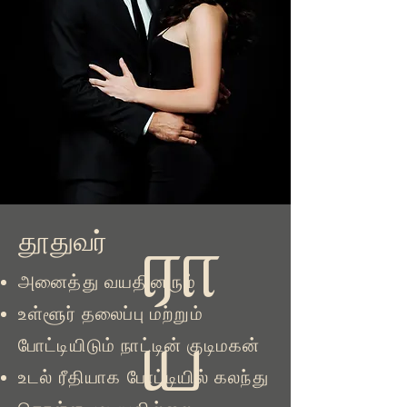
ரா
தூதுவர்
அனைத்து வயதினரும்
உள்ளூர் தலைப்பு மற்றும்
ய
போட்டியிடும் நாட்டின் குடிமகன்
உடல் ரீதியாக போட்டியில் கலந்து