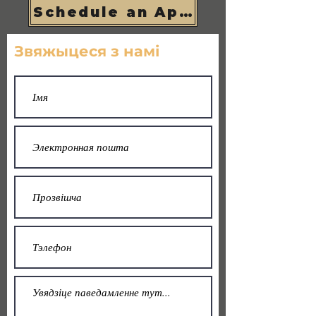
Schedule an Appointment
Звяжыцеся з намі