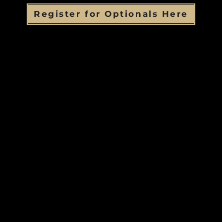
Register for Optionals Here