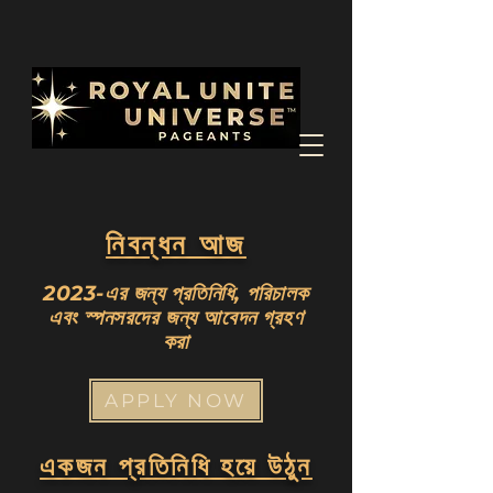
নিবন্ধন আজ
2023-এর জন্য প্রতিনিধি, পরিচালক
এবং স্পনসরদের জন্য আবেদন গ্রহণ
করা
APPLY NOW
একজন প্রতিনিধি হয়ে উঠুন