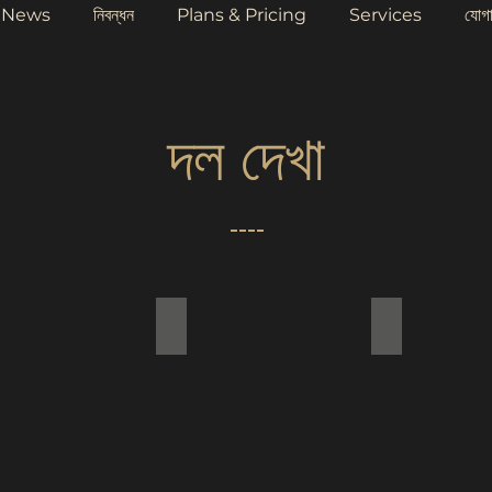
News
নিবন্ধন
Plans & Pricing
Services
যোগ
দল দেখা
 Title
Add a Title
Add a Title