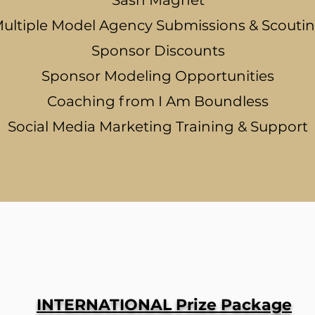
ultiple Model Agency Submissions & Scouti
Sponsor Discounts
Sponsor Modeling Opportunities
Coaching from I Am Boundless
Social Media Marketing Training & Support
INTERNATIONAL Prize Package