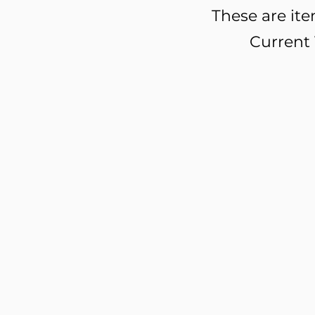
These are ite
Current 