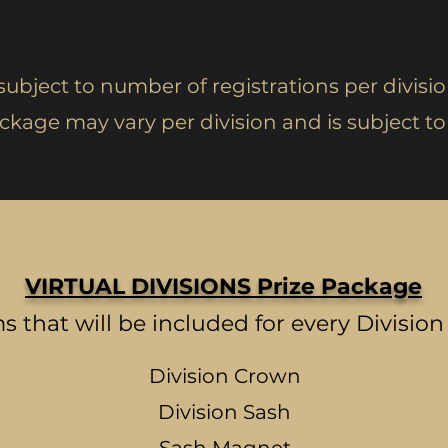
subject to number of registrations per divisi
ackage may vary per division and is subject t
VIRTUAL DIVISIONS Prize Package
s that will be included for every Divisio
Division Crown
Division Sash
Sash Magnet