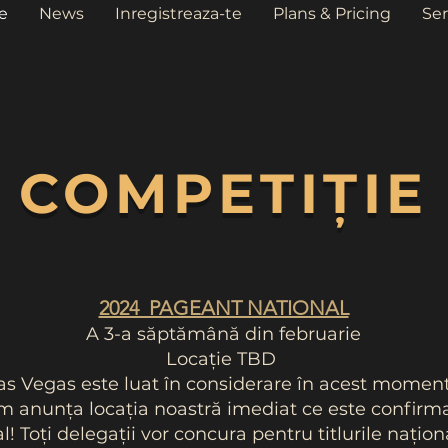
e
News
Inregistreaza-te
Plans & Pricing
Ser
COMPETIȚIE
2024 PAGEANT NATIONAL
A 3-a săptămână din februarie
Locație TBD
as Vegas este luat în considerare în acest moment.
 anunța locația noastră imediat ce este confirma
! Toți delegații vor concura pentru titlurile națio