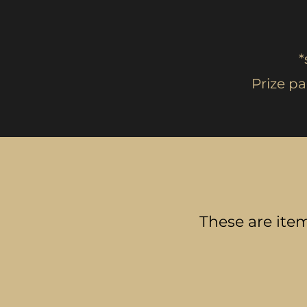
*
Prize p
These are item