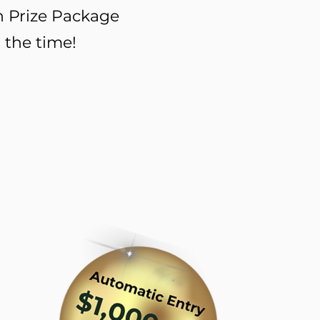
on Prize Package
 the time!