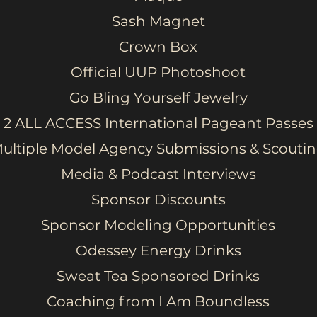
Sash Magnet
Crown Box
Official UUP Photoshoot
Go Bling Yourself Jewelry
2 ALL ACCESS International Pageant Passes
ultiple Model Agency Submissions & Scouti
Media & Podcast Interviews
Sponsor Discounts
Sponsor Modeling Opportunities
Odessey Energy Drinks
Sweat Tea Sponsored Drinks
Coaching from I Am Boundless