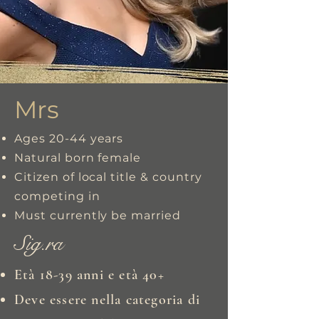
Mrs
Ages 20-44 years
Natural born female
Citizen of local title & country
competing in
Must currently be married
Sig.ra
Età 18-39 anni e età 40+
Deve essere nella categoria di