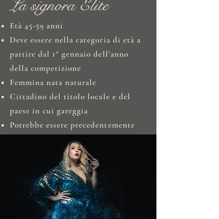
La signora Elite
Età 45-59 anni
Deve essere nella categoria di età a
partire dal 1° gennaio dell'anno
della competizione
Femmina nata naturale
Cittadino del titolo locale e del
paese in cui gareggia
Potrebbe essere precedentemente
marreid, ma non attualmente
Può o non può avere figli