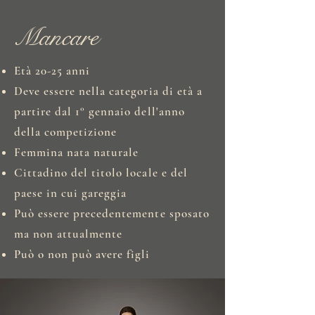
Mancare
Età 20-25 anni
Deve essere nella categoria di età a
partire dal 1° gennaio dell'anno
della competizione
Femmina nata naturale
Cittadino del titolo locale e del
paese in cui gareggia
Può essere precedentemente sposato
ma non attualmente
Può o non può avere figli