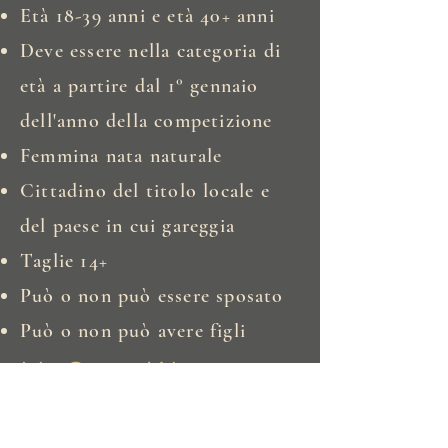
Età 18-39 anni e età 40+ anni
Deve essere nella categoria di
età a partire dal 1° gennaio
dell'anno della competizione
Femmina nata naturale
Cittadino del titolo locale e
del paese in cui gareggia
Taglie 14+
Può o non può essere sposato
Può o non può avere figli
Ms Curvy Woman
Ages 45+
Natural born female