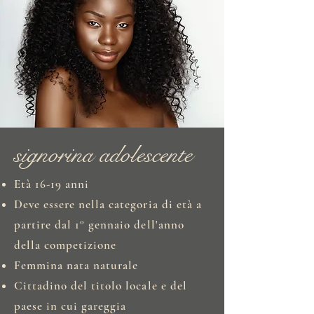
signorina adolescente
Età 16-19 anni
Deve essere nella categoria di età a
partire dal 1° gennaio dell'anno
della competizione
Femmina nata naturale
Cittadino del titolo locale e del
paese in cui gareggia