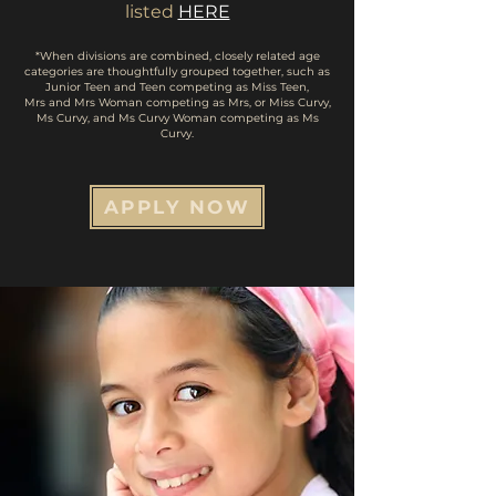
listed
HERE
*When divisions are combined, closely related age
categories are thoughtfully grouped together,
such as
Junior Teen and Teen competing as Miss Teen,
Mrs and Mrs Woman competing as Mrs,
or Miss Curvy,
Ms Curvy, and Ms Curvy Woman competing as Ms
Curvy.
APPLY NOW