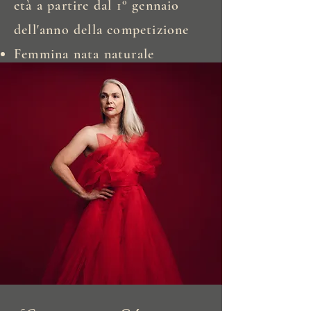
età a partire dal 1° gennaio
dell'anno della competizione
Femmina nata naturale
Cittadino del titolo locale e
del paese in cui gareggia
Attualmente deve essere
sposato