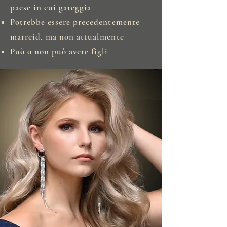
paese in cui gareggia
Potrebbe essere precedentemente
marreid, ma non attualmente
Può o non può avere figli